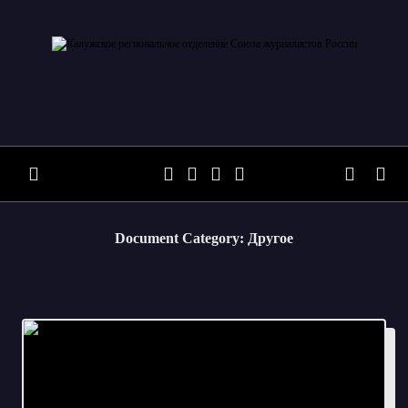
Skip
to
content
Document Category:
Другое