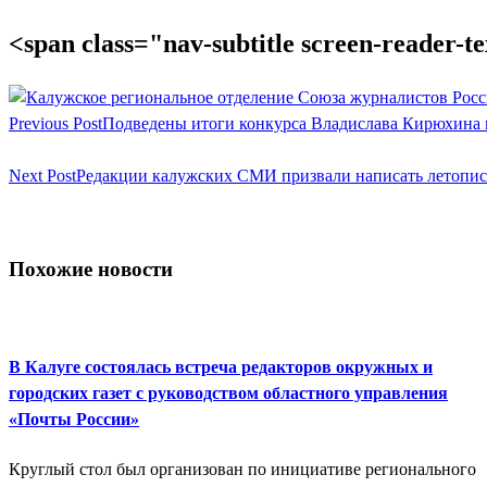
<span class="nav-subtitle screen-reader-
Previous Post
Подведены итоги конкурса Владислава Кирюхина 
Next Post
Редакции калужских СМИ призвали написать летописи
Похожие новости
В Калуге состоялась встреча редакторов окружных и
городских газет с руководством областного управления
«Почты России»
Круглый стол был организован по инициативе регионального