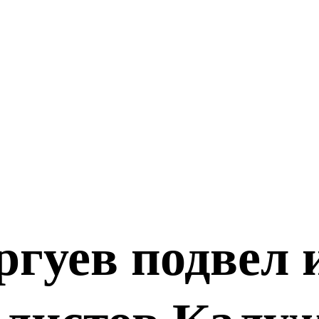
гуев подвел 