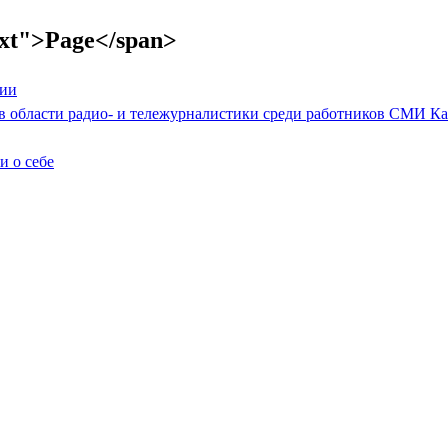
text">Page</span>
в области радио- и тележурналистики среди работников СМИ К
 о себе