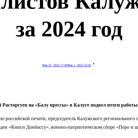
листов Калуж
за 2024 год
Янв 31, 2025 17:00
Фев 1, 2025 16:45
асторгуев на «Балу прессы» в Калуге подвел итоги работы 
 российской печати, председатель Калужского регионального 
кции «Книги Донбассу», военно-патриотическом сборе «Перо и ш