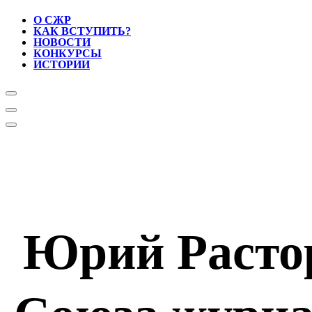
О СЖР
КАК ВСТУПИТЬ?
НОВОСТИ
КОНКУРСЫ
ИСТОРИИ
Юрий Растор