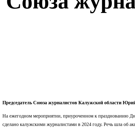
Союза журна
Председатель Союза журналистов Калужской области Юрий Р
На ежегодном мероприятии, приуроченном к празднованию Дню
сделано калужскими журналистами в 2024 году. Речь шла об а