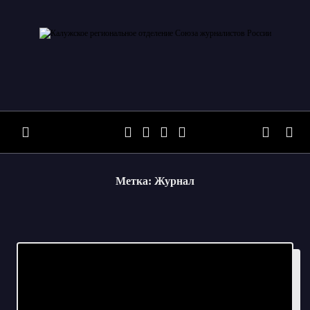
Skip
to
content
Метка:
Журнал