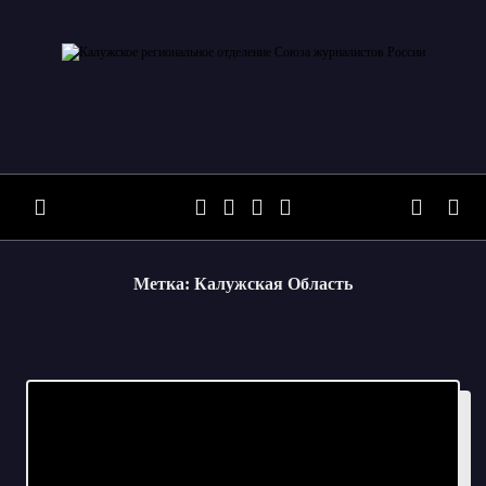
Skip
to
content
Метка:
Калужская Область