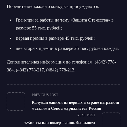
Победителям каждого конкурса присуждаются:
Гран-при за работы на тему «Защита Отечества» в
размере 55 тыс. рублей;
первая премия в размере 45 тыс. рублей;
две вторых премии в размере 25 тыс. рублей каждая.
Дополнительная информация по телефонам: (4842) 778-
384, (4842) 778-217, (4842) 778-213.
<span
PREVIOUS POST
class="nav-
Калужан одними из первых в стране наградили
subtitle
медалями Союза журналистов России
screen-
NEXT POST
reader-
«Жив ты или помер – лишь бы вышел