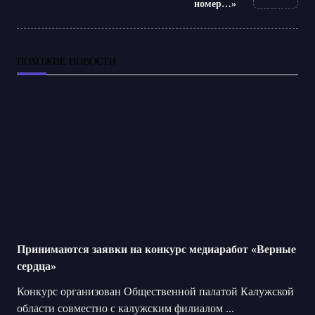
text">Page</span>
номер…»
ПОХОЖИЕ НОВОСТИ
Принимаются заявки на конкурс медиаработ «Верные
сердца»
Конкурс организован Общественной палатой Калужской
области совместно с калужским филиалом
...