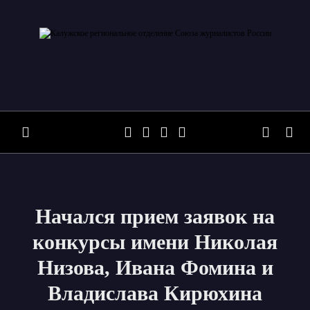
Skip
to
content
Начался прием заявок на
конкурсы имени Николая
Низова, Ивана Фомина и
Владислава Кирюхина